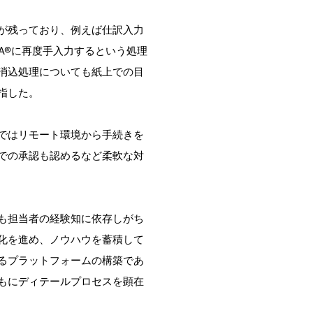
が残っており、例えば仕訳入力
NA®に再度手入力するという処理
消込処理についても紙上での目
指した。
ではリモート環境から手続きを
での承認も認めるなど柔軟な対
も担当者の経験知に依存しがち
化を進め、ノウハウを蓄積して
るプラットフォームの構築であ
もにディテールプロセスを顕在