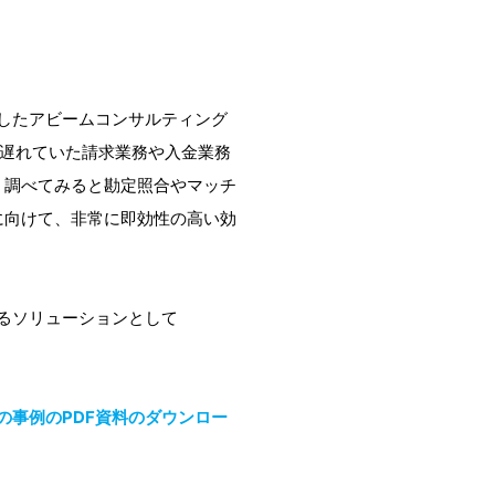
したアビームコンサルティング
め、遅れていた請求業務や入金業務
しく調べてみると勘定照合やマッチ
決に向けて、非常に即効性の高い効
るソリューションとして
事例のPDF資料のダウンロー