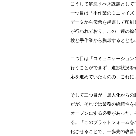
こうして解決すべき課題として
一つ目は「手作業のミニマイズ
データから伝票を起票して印刷し
が行われており、この一連の操
検と手作業から脱却するととも
二つ目は「コミュニケーション
行うことができず、進捗状況を
応を進めていたものの、これに
そして三つ目が「属人化からの
だが、それでは業務の継続性を
オープンにする必要があった。
る。「このプラットフォームを
化させることで、一歩先の改善