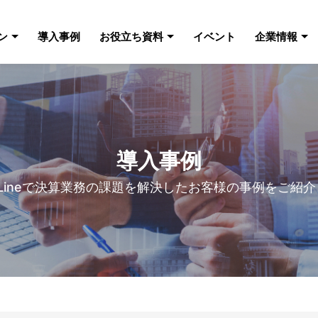
ン
導入事例
お役立ち資料
イベント
企業情報
導入事例
ckLineで決算業務の課題を解決したお客様の事例をご紹