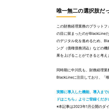
唯一無二の選択肢だったB
この財務経理業務のプラットフ
の目に留まったのがBlackL
のデジタル化を進めるため、Bl
ング（債権債務消込）などの機能
果を上げることができると考え
同時期に中川氏も、財務経理業
BlackLineに注目しており
実際に導入した機能、導入まで
ドはこちら」よりご登録くださ
※本記事は2023年1月公開の