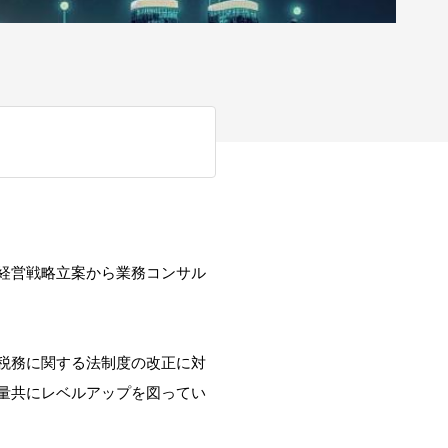
経営戦略立案から業務コンサル
税務に関する法制度の改正に対
量共にレベルアップを図ってい