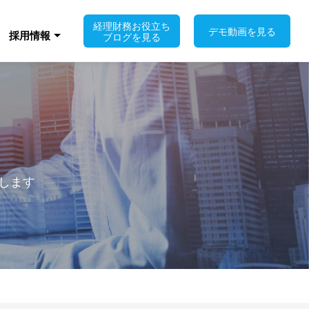
経理財務お役立ち
デモ動画を見る
採用情報
ブログを見る
介します