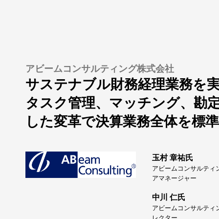
アビームコンサルティング株式会社
サステナブル財務経理業務を
タスク管理、マッチング、勘
した変革で決算業務全体を標準
玉村 章祐氏
アビームコンサルティン
アマネージャー
中川 仁氏
アビームコンサルティン
レクター