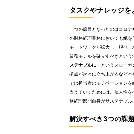
タスクやナレッジを
一つの節目となったのはコロナ
の財務経理業務においても紙を
モートワークが拡大し、脱ペー
業務モデルを確立すべきという
ステナブルに」
というスローガ
拠点が次々に立ち上がるなど本
では担当者のモチベーションを
支えていくためには、属人性を
務経理部門自身がサステナブル
解決すべき3つの課