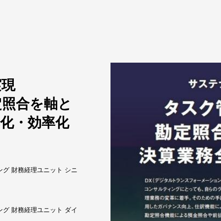
実現
定照合を軸と
化・効率化
グ 財務経理ユニット シニ
グ 財務経理ユニット ダイ