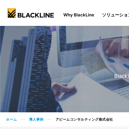
Why BlackLine
ソリューショ
Bla
ホーム
導入事例
アビームコンサルティング株式会社
>
>