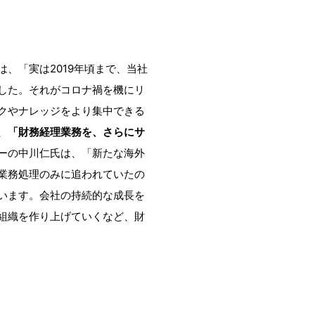
、「実は2019年頃まで、当社
した。それがコロナ禍を機にリ
クやナレッジをより集中できる
、
「財務経理業務を、さらにサ
ーの中川仁氏は、「新たな海外
業務処理のみに追われていたの
います。会社の持続的な成長を
組織を作り上げていくなど、財