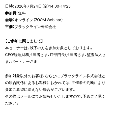
日時：
2026年7月24日（金）14:00-14:25
参加費：
無料
会場：
オンライン（ZOOM Webinar）
主催：
ブラックライン株式会社
【ご参加に関しまして】
本セミナーは、以下の方を参加対象としております。
CFO/経理財務担当者さま、IT部門長/担当者さま、監査法人さ
ま、パートナーさま
参加対象以外のお客様、ならびにブラックライン株式会社と
の競合関係にあるお客様におかれては、主催者の判断により
参加ご希望に沿えない場合がございます。
その際はメールにてお知らせいたしますので、予めご了承く
ださい。