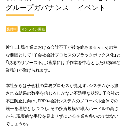
グループガバナンス ｜イベント
受付中
オンライン開催
近年、上場企業における会計不正が後を絶ちません。その主
な要因として「子会社会計プロセスのブラックボックス化」と
「現場のリソース不足（背景には手作業を中心とした非効率な
業務）」が挙げられます。
本社からは子会社の業務プロセスが見えず、システムから渡
される結果の数字を信じるしかない不透明な状況。子会社の
不正防止に向け、ERPや会計システムのグローバル全体での
統一を理想としつつも、その投資規模や導入ハードルの高さ
から、現実的な手段を見出せずにいる企業も多いのではない
でしょうか。