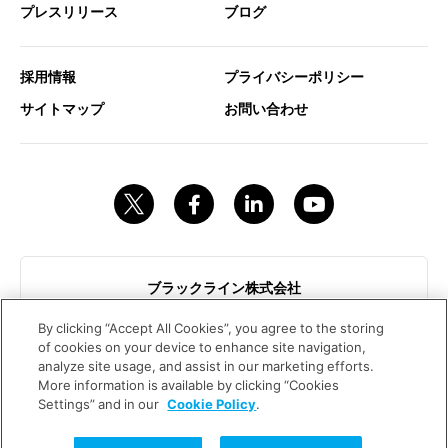
プレスリリース
ブログ
採用情報
プライバシーポリシー
サイトマップ
お問い合わせ
ブラックライン株式会社
東京都港区赤坂9-7-1ミッドタウンタワー18階
By clicking “Accept All Cookies”, you agree to the storing
contact@blackline.jp
of cookies on your device to enhance site navigation,
analyze site usage, and assist in our marketing efforts.
More information is available by clicking “Cookies
Trust is in the Balance.™
Settings” and in our
Cookie Policy
.
© 2026 BLACKLINE INC.