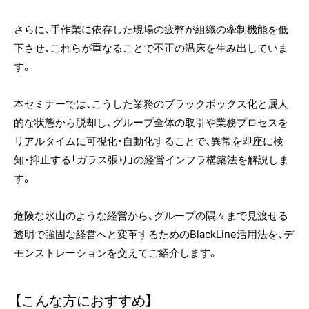
さらに、手作業に依存した現場の疲弊が組織の牽制機能を低
下させ、これらが重なることで不正の温床を生み出していま
す。
本セミナーでは、こうした業務のブラックボックス化と属人
的な状態から脱却し、グループ全体の取引や業務プロセスを
リアルタイムに可視化・自動化することで、異常を即座に検
知・抑止する「ガラス張り」の経営インフラ構築法を解説しま
す。
危険な氷山のような経営から、グループの隅々まで見渡せる
透明で強固な経営へと変革するためのBlackLine活用法を、デ
モンストレーションを交えてご紹介します。
【こんな方におすすめ】