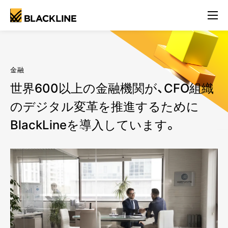
金融
世界600以上の金融機関が、CFO組織
のデジタル変革を推進するために
BlackLineを導入しています。