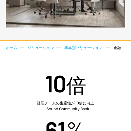
ホーム
ソリューション
業界別ソリューション
金融
10
倍
経理チームの生産性が10倍に向上
— Sound Community Bank
61
%