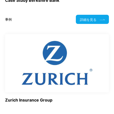
Case Study Berkshire Bank
事例
詳細を見る
Zurich Insurance Group