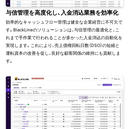
与信管理を高度化し、入金消込業務を効率化
効率的なキャッシュフロー管理は健全な企業経営に不可欠で
す。BlackLineのソリューションは、与信管理の最適化と、こ
れまで手作業で行われることが多かった入金消込の自動化を
実現します。これにより、売上債権回転日数（DSO）の短縮と
運転資本の改善を促し、良好な顧客関係の維持にも貢献しま
す。