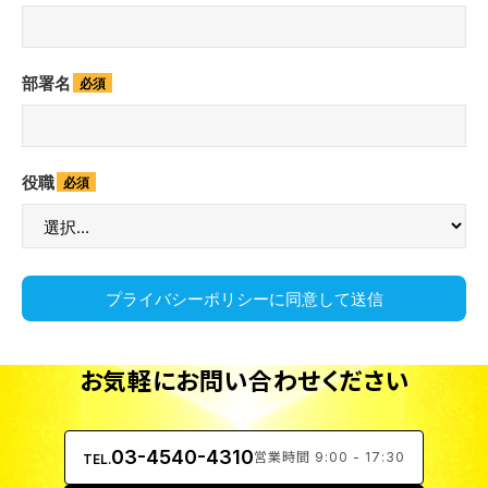
部署名
役職
プライバシーポリシーに同意して送信
お気軽にお問い合わせください
03-4540-4310
営業時間 9:00 - 17:30
TEL.