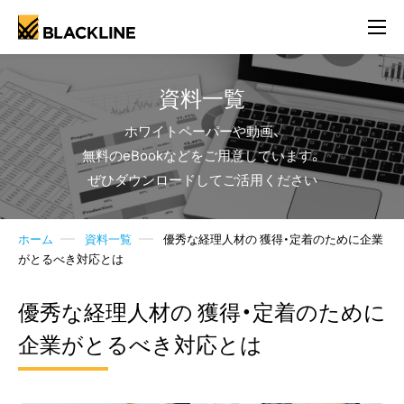
資料一覧
ホワイトペーパーや動画、
無料のeBookなどをご用意しています。
ぜひダウンロードしてご活用ください
ホーム
資料一覧
優秀な経理人材の 獲得・定着のために企業
がとるべき対応とは
優秀な経理人材の 獲得・定着のために
企業がとるべき対応とは