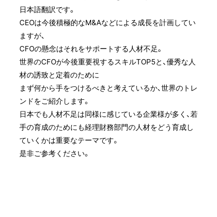
日本語翻訳です。
CEOは今後積極的なM&Aなどによる成長を計画してい
ますが、
CFOの懸念はそれをサポートする人材不足。
世界のCFOが今後重要視するスキルTOP5と、‌優秀な人
材の誘致と定着のために
まず何から手をつけるべきと考えているか、世界のトレ
ンドをご紹介します。
日本でも人材不足は同様に感じている企業様が多く、若
手の育成のためにも経理財務部門の人材をどう育成し
ていくかは重要なテーマです。
是非ご参考ください。