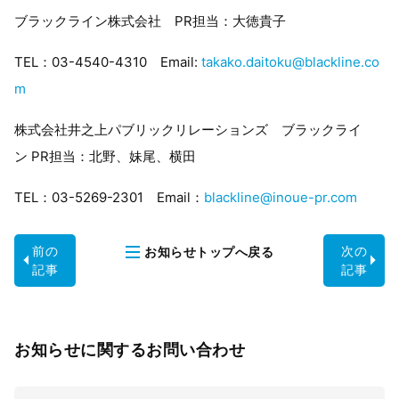
ブラックライン株式会社
PR
担当：大徳貴子
TEL：
03-4540-4310
Email:
takako.daitoku@blackline.co
m
株式会社井之上パブリックリレーションズ ブラックライ
ン
PR
担当：北野、妹尾、横田
TEL：
03-5269-2301
Email
：
blackline@inoue-pr.com
前の
次の
お知らせ
トップへ戻る
記事
記事
お知らせに関するお問い合わせ