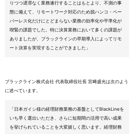
りつつ遅滞なく業務遂行することはもとより、不測の事
態に備えて、リモートワーク対応のため脱ハンコ・ペー
パーレス化だけにとどまらない業務の効率化や平準化が
喫緊の課題でした。特に決算業務において多くの課題が
ありましたが、ブラックラインの早期導入によってリモ
ート決算を実現することができました」
ブラックライン株式会社 代表取締役社長 宮﨑盛光は次のよう
に述べています。
「日本ガイシ様の経理財務業務の基盤として
BlackLine
を
いち早く選出いただき、さらに短期間の活用で高い成果
を挙げられていることを大変嬉しく思います。経理財務