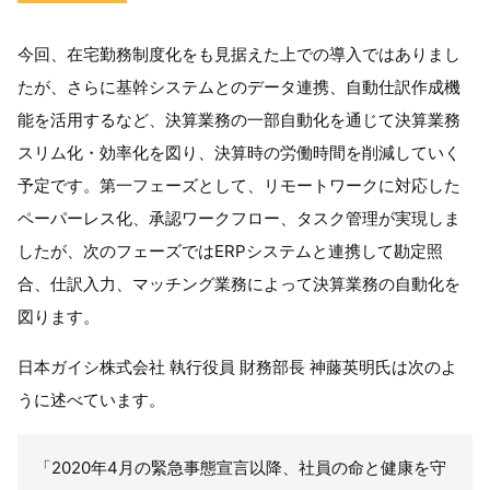
今回、在宅勤務制度化をも見据えた上での導入ではありまし
たが、さらに基幹システムとのデータ連携、自動仕訳作成機
能を活用するなど、決算業務の一部自動化を通じて決算業務
スリム化・効率化を図り、決算時の労働時間を削減していく
予定です。第一フェーズとして、リモートワークに対応した
ペーパーレス化、承認ワークフロー、タスク管理が実現しま
したが、次のフェーズでは
ERP
システムと連携して勘定照
合、仕訳入力、マッチング業務によって決算業務の自動化を
図ります。
日本ガイシ株式会社 執行役員 財務部長 神藤英明氏は次のよ
うに述べています。
「
2020
年
4
月の緊急事態宣言以降、社員の命と健康を守