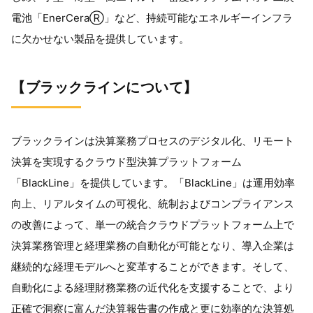
電池「
EnerCera
Ⓡ」など、持続可能なエネルギーインフラ
に欠かせない製品を提供しています。
【ブラックラインについて】
ブラックラインは決算業務プロセスのデジタル化、リモート
決算を実現するクラウド型決算プラットフォーム
「
BlackLine
」を提供しています。「
BlackLine
」は運用効率
向上、リアルタイムの可視化、統制およびコンプライアンス
の改善によって、単一の統合クラウドプラットフォーム上で
決算業務管理と経理業務の自動化が可能となり、導入企業は
継続的な経理モデルへと変革することができます。そして、
自動化による経理財務業務の近代化を支援することで、より
正確で洞察に富んだ決算報告書の作成と更に効率的な決算処