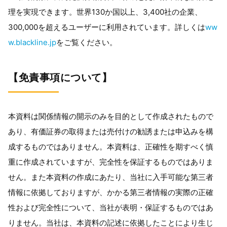
理を実現できます。世界
130
か国以上、
3,400
社の企業、
300,000
を超えるユーザーに利用されています。詳しくは
ww
w.blackline.jp
をご覧ください。
【免責事項について】
本資料は関係情報の開示のみを目的として作成されたもので
あり、有価証券の取得または売付けの勧誘または申込みを構
成するものではありません。本資料は、正確性を期すべく慎
重に作成されていますが、完全性を保証するものではありま
せん。また本資料の作成にあたり、当社に入手可能な第三者
情報に依拠しておりますが、かかる第三者情報の実際の正確
性および完全性について、当社が表明・保証するものではあ
りません。当社は、本資料の記述に依拠したことにより生じ