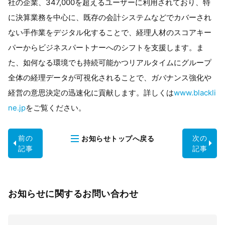
社の企業、347,000を超えるユーザーに利用されており、特
に決算業務を中心に、既存の会計システムなどでカバーされ
ない手作業をデジタル化することで、経理人材のスコアキー
パーからビジネスパートナーへのシフトを支援します。ま
た、如何なる環境でも持続可能かつリアルタイムにグループ
全体の経理データが可視化されることで、ガバナンス強化や
経営の意思決定の迅速化に貢献します。詳しくは
www.blackli
ne.jp
をご覧ください。
前の
次の
お知らせ
トップへ戻る
記事
記事
お知らせに関するお問い合わせ