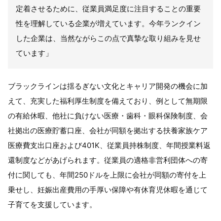
定着させるために、従業員満足度に注目することの重要
性を理解している企業が増えています。今年ランクイン
した企業は、当然ながらこの点で真摯な取り組みを見せ
ています」
ブラックラインは揺るぎない文化とキャリア開発の機会に加
えて、充実した福利厚生制度を備えており、例として無期限
の有給休暇、他社に負けない医療・歯科・眼科保険制度、会
社拠出の医療貯蓄口座、会社が同額を拠出する扶養家族ケア
医療費支出口座および401K、従業員持株制度、年間授業料返
還制度などがあげられます。従業員の適格非営利団体への寄
付に関しても、年間250ドルを上限に会社が同額の寄付を上
乗せし、妊娠出産費用の手厚い保障や有休育児休暇を通じて
子育てを支援しています。