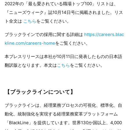
2022年の「最も愛されている職場トップ100」リストは、
『ニューズウィーク』誌10月14日号に掲載されました。リス
ト全文は
こちら
をご覧ください。
ブラックラインでの採用に関する詳細は
https://careers.blac
kline.com/careers-home
をご覧ください。
本プレスリリースは本社が10月11日に発表したものの日本語
翻訳版となります。本文は
こちら
をご覧ください。
【ブラックラインについて】
ブラックラインは、経理業務プロセスの可視化、標準化、自
動化、統制強化を実現する経理業務変革プラットフォーム
「BlackLine」を提供しています。世界130か国以上、4,000