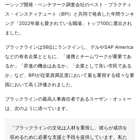
ーシップ開発・ベンチマーク調査会社のベスト・プラクティ
ス・インスティテュート（BPI）と共同で発表した年間ランキ
ング「2022年最も愛されている職場」トップ100に選出され
ました。
ブラックラインは56位にランクインし、デルやSAP America
などの有名企業とともに、「連携とチームワークが重要であ
るか」「昇進の機会はあるか」「企業として良い市民である
か」など、BPIが従業員満足度において最も重視する様々な要
因において高く評価されました。
ブラックラインの最高人事責任者であるスーザン・オットー
は、次のように述べています。
「ブラックラインの文化は人材を重視し、彼らが成功を
収めるために必要な支援と手段を提供しています。私た