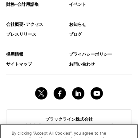
財務・会計用語集
イベント
会社概要・アクセス
お知らせ
プレスリリース
ブログ
採用情報
プライバシーポリシー
サイトマップ
お問い合わせ
ブラックライン株式会社
東京都港区赤坂9-7-1ミッドタウンタワー18階
contact@blackline.jp
By clicking “Accept All Cookies”, you agree to the