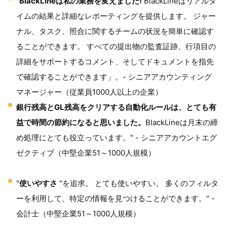
"
BlackLineは私の業務を変えました!
BlackLineはリアルタ
イムの結果と詳細なレポーティングを提供します。 ジャー
ナル、タスク、照合に関するチームの状況を簡単に確認す
ることができます。 すべての提出物の監査証跡、行項目の
詳細をサポートするコメント、そしてドキュメントを指先
で確認することができます」。- シニアアカウンティング
マネージャー（従業員1000人以上の企業）
銀行残高とGL残高をクリアする自動化ルールは、とても有
益で時間の節約になると思いました。
BlackLineは月末の締
め処理にとても役立っています。" - シニアアカウントエグ
ゼクティブ（中堅企業51～1000人規模）
"
使いやすさ
"を追求。 とても使いやすい。 多くのフィルタ
ーを利用して、特定の情報を見つけることができます。" -
会計士（中堅企業51～1000人規模）