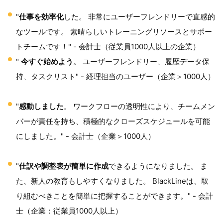
"
仕事を効率化
した。 非常にユーザーフレンドリーで直感的
なツールです。 素晴らしいトレーニングリソースとサポー
トチームです！" - 会計士（従業員1000人以上の企業）
"
今すぐ始めよう
。 ユーザーフレンドリー、履歴データ保
持、タスクリスト" - 経理担当のユーザー（企業＞1000人）
"
感動しました
。 ワークフローの透明性により、チームメン
バーが責任を持ち、積極的なクローズスケジュールを可能
にしました。" - 会計士（企業＞1000人）
"
仕訳や調整表が簡単に作成
できるようになりました。 ま
た、新人の教育もしやすくなりました。 BlackLineは、取
り組むべきことを簡単に把握することができます。" - 会計
士（企業：従業員1000人以上）