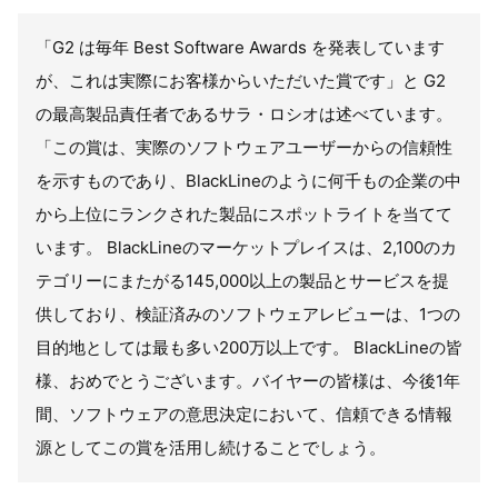
「G2 は毎年 Best Software Awards を発表しています
が、これは実際にお客様からいただいた賞です」と G2
の最高製品責任者であるサラ・ロシオは述べています。
「この賞は、実際のソフトウェアユーザーからの信頼性
を示すものであり、BlackLineのように何千もの企業の中
から上位にランクされた製品にスポットライトを当てて
います。 BlackLineのマーケットプレイスは、2,100のカ
テゴリーにまたがる145,000以上の製品とサービスを提
供しており、検証済みのソフトウェアレビューは、1つの
目的地としては最も多い200万以上です。 BlackLineの皆
様、おめでとうございます。バイヤーの皆様は、今後1年
間、ソフトウェアの意思決定において、信頼できる情報
源としてこの賞を活用し続けることでしょう。