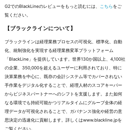
G2でのBlackLineのレビューをもっと読むには、
こちら
をご
覧ください。
【ブラックラインについて】
ブラックラインは経理業務プロセスの可視化、標準化、自動
化、統制強化を実現する経理業務変革プラットフォーム
「BlackLine」を提供しています。世界130か国以上、4,100社
の企業、350,000を超えるユーザーに利用されており、特に
決算業務を中心に、既存の会計システム等でカバーされない
手作業をデジタル化することで、経理人材のスコアキーパー
からビジネスパートナーへのシフトを支援します。また如何
なる環境でも持続可能かつリアルタイムにグループ全体の経
理データが可視化されることで、ガバナンス強化や経営の意
思決定の迅速化に貢献します。詳しくはwww.blackline.jpを
ご覧ください。