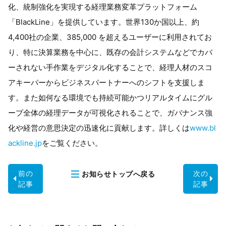
化、統制強化を実現する経理業務変革プラットフォーム
「BlackLine」を提供しています。世界130か国以上、約
4,400社の企業、385,000 を超えるユーザーに利用されてお
り、特に決算業務を中心に、既存の会計システムなどでカバ
ーされない手作業をデジタル化することで、経理人材のスコ
アキーパーからビジネスパートナーへのシフトを支援しま
す。また如何なる環境でも持続可能かつリアルタイムにグル
ープ全体の経理データが可視化されることで、ガバナンス強
化や経営の意思決定の迅速化に貢献します。詳しくは
www.bl
ackline.jp
をご覧ください。
前の
次の
お知らせ
トップへ戻る
記事
記事