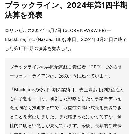
ブラックライン、2024年第1四半期
決算を発表
ロサンゼルス2024年5月7日 (GLOBE NEWSWIRE) --
BlackLine, Inc. (Nasdaq: BL)は本日、2024年3月31日に終了
した第1四半期の決算を発表した。
ブラックラインの共同最高経営責任者（CEO）であるオ
ーウェン・ライアンは、次のように述べています。
「BlackLineの今四半期の業績は、売上高および収益性と
もに予想を上回り、刷新した戦略と新たな事業モデルを
絶え間なく推進する中で、収益性の高い成長を実現でき
ることを実証しました。まだ始まったばかりですが、全
社的に明るい兆しが見えています。今後、長期的な成長