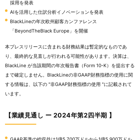
採用を発表
AIを活用した仕訳分析イノベーションを発表
BlackLineの年次欧州顧客カンファレンス
「BeyondTheBlack Europe」を開催
本プレスリリースに含まれる財務結果は暫定的なものであ
り、最終的な見直しが行われる可能性があります。決算は、
BlackLine が当該期間の年次報告書（Form 10-K）を提出する
まで確定しません。BlackLineの非GAAP財務指標の使用に関
する情報は、以下の "非GAAP財務指標の使用 "に記載されて
います。
【業績見通し ー 2024年第2四半期 】
GAAP基準の総収益は1億5,700万ドルから1億5,900万ドル