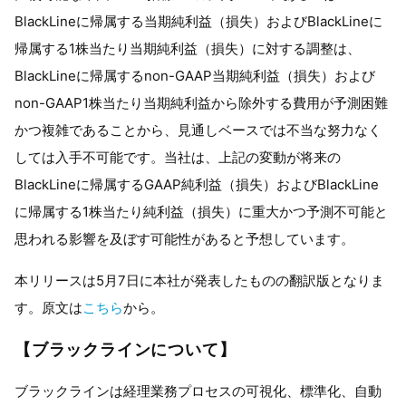
BlackLineに帰属する当期純利益（損失）およびBlackLineに
帰属する1株当たり当期純利益（損失）に対する調整は、
BlackLineに帰属するnon-GAAP当期純利益（損失）および
non-GAAP1株当たり当期純利益から除外する費用が予測困難
かつ複雑であることから、見通しベースでは不当な努力なく
しては入手不可能です。当社は、上記の変動が将来の
BlackLineに帰属するGAAP純利益（損失）およびBlackLine
に帰属する1株当たり純利益（損失）に重大かつ予測不可能と
思われる影響を及ぼす可能性があると予想しています。
本リリースは5月7日に本社が発表したものの翻訳版となりま
す。原文は
こちら
から。
【ブラックラインについて】
ブラックラインは経理業務プロセスの可視化、標準化、自動