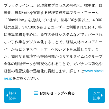
ブラックラインは、経理業務プロセスの可視化、標準化、自
動化、統制強化を実現する経理業務変革プラットフォーム
「BlackLine」を提供しています。世界130か国以上、4,000
社の企業、347,000を超えるユーザーに利用されており、特
に決算業務を中心に、既存の会計システムなどでカバーされ
ない手作業をデジタル化することで、経理人材のスコアキー
パーからビジネスパートナーへのシフトを支援します。ま
た、如何なる環境でも持続可能かつリアルタイムにグループ
全体の経理データが可視化されることで、ガバナンス強化や
経営の意思決定の迅速化に貢献します。詳しくは
www.blackli
ne.jp
をご覧ください。
前の
次の
お知らせ
トップへ戻る
記事
記事