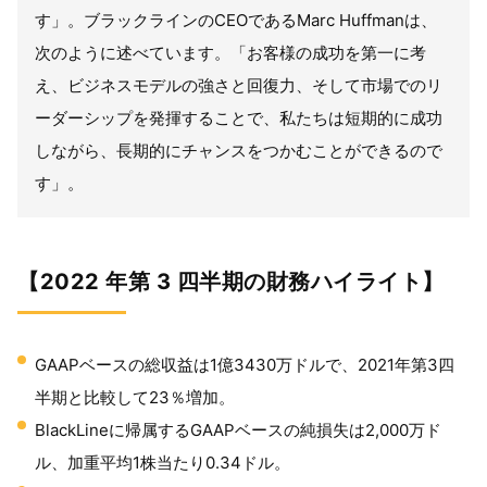
す」。ブラックラインのCEOであるMarc Huffmanは、
次のように述べています。「お客様の成功を第一に考
え、ビジネスモデルの強さと回復力、そして市場でのリ
ーダーシップを発揮することで、私たちは短期的に成功
しながら、長期的にチャンスをつかむことができるので
す」。
【2022 年第 3 四半期の財務ハイライト】
GAAPベースの総収益は1億3430万ドルで、2021年第3四
半期と比較して23％増加。
BlackLineに帰属するGAAPベースの純損失は2,000万ド
ル、加重平均1株当たり0.34ドル。