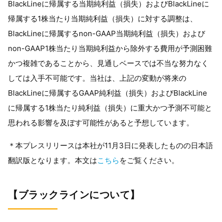
BlackLineに帰属する当期純利益（損失）およびBlackLineに
帰属する1株当たり当期純利益（損失）に対する調整は、
BlackLineに帰属するnon-GAAP当期純利益（損失）および
non-GAAP1株当たり当期純利益から除外する費用が予測困難
かつ複雑であることから、見通しベースでは不当な努力なく
しては入手不可能です。当社は、上記の変動が将来の
BlackLineに帰属するGAAP純利益（損失）およびBlackLine
に帰属する1株当たり純利益（損失）に重大かつ予測不可能と
思われる影響を及ぼす可能性があると予想しています。
＊本プレスリリースは本社が11月3日に発表したものの日本語
翻訳版となります。本文は
こちら
をご覧ください。
【ブラックラインについて】