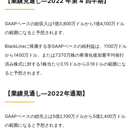
【業績見通し―2022 年第 4 四半期】
GAAPベースの総収入は1億3,800万ドルから1億4,100万ドル
の範囲になると予想されます。
BlackLineに帰属する非GAAPベースの純利益は、1100万ドル
から1400万ドル、または7370万株の希薄化後加重平均発行
済み株式に対する1株当たり0.15ドルから0.19ドルの範囲にな
ると予想されます。
【業績見通し―2022年通期】
GAAPベースの総売上は5億2,100万ドルから5億2,400万ドル
の範囲になると予想されます。