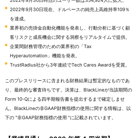
2022年9月30日時点のユーザー数は354,924人に拡大。
2022年9月30日現在、ドルベースの純売上高維持率109％
を達成。
業界初の売掛金自動化機能を発表し、行動分析に基づく顧
客リスクと成長機会に関する洞察をリアルタイムで提供。
企業間財務管理のための業界初の「Tax
Hyperautomation」機能を発表。
TrustRadius社から3年連続でTech Cares Awardを受賞。
このプレスリリースに含まれる財務結果は暫定的なものであ
り、最終的な審査待ちです。決算は、BlackLineが当該期間の
Form 10-Qによる四半期報告書を提出するまで確定しませ
ん。BlackLineの非GAAP財務指標の使用に関する情報は、以
下の "非GAAP財務指標の使用 "に記載されています。