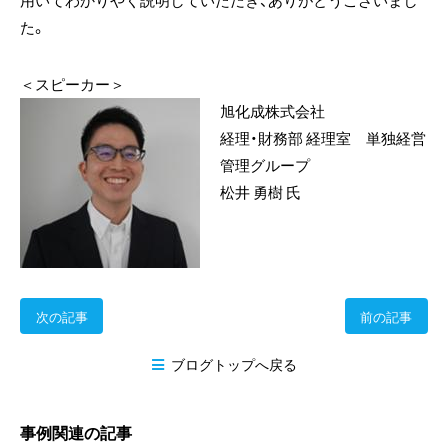
用いてわかりやく説明していただき、ありがとうございまし
た。
＜スピーカー＞
旭化成株式会社
経理・財務部 経理室 単独経営
管理グループ
松井 勇樹 氏
次の記事
前の記事
ブログトップへ戻る
事例関連の記事