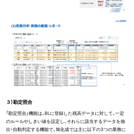
３）勘定照合
「勘定照合」機能は、BLに登録した残高データに対して、一定
のルールやしきい値を設定し、それらに該当するデータを抽
出・自動判定する機能で、旭化成では主に以下の3つの業務に