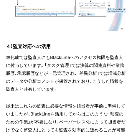
４）監査対応への活用
旭化成では監査人にもBlackLineへのアクセス権限を監査人
に付与しています。「タスク管理」では決算の関連資料や業務
履歴、承認履歴などが一元管理され、「差異分析」では増減分析
のデータや分析コメントが保管されており、こうした情報を
監査人と共有しています。
従来はこれらの監査に必要な情報を担当者が事前に準備して
いましたが、BlackLineを活用してからはこのような「監査の
ための作業」が不要になり、ペーパーレス化によって担当者だ
けでなく監査人にとっても監査を効率的に進めることが可能