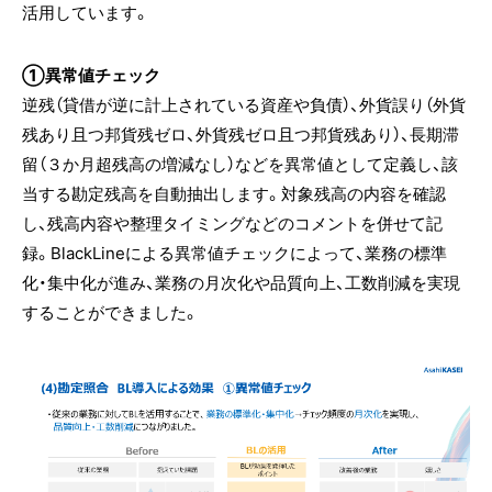
活用しています。
①異常値チェック
逆残（貸借が逆に計上されている資産や負債）、外貨誤り（外貨
残あり且つ邦貨残ゼロ、外貨残ゼロ且つ邦貨残あり）、長期滞
留（３か月超残高の増減なし）などを異常値として定義し、該
当する勘定残高を自動抽出します。対象残高の内容を確認
し、残高内容や整理タイミングなどのコメントを併せて記
録。BlackLineによる異常値チェックによって、業務の標準
化・集中化が進み、業務の月次化や品質向上、工数削減を実現
することができました。