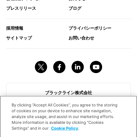
プレスリリース
ブログ
採用情報
プライバシーポリシー
サイトマップ
お問い合わせ
ブラックライン株式会社
東京都港区赤坂9-7-1ミッドタウンタワー18階
By clicking “Accept All Cookies”, you agree to the storing
contact@blackline.jp
of cookies on your device to enhance site navigation,
analyze site usage, and assist in our marketing efforts.
More information is available by clicking “Cookies
Trust is in the Balance.™
Settings” and in our
Cookie Policy
.