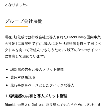
となりました。
グループ会社展開
現在、旭化成では持株会社に導入されたBlackLineを国内事業
会社5社に展開中ですが、導入にあたり納得感を持って同じベ
クトルを向いて取組んでもらうために、以下の3つのポイント
に留意して進めています。
課題感の共有と導入メリット整理
費用対効果説明
先行事例をベースとしたクイックな導入
１）課題感の共有と導入メリット整理
BlackLine導入に前向きに取り組んでもらうために、各社共通