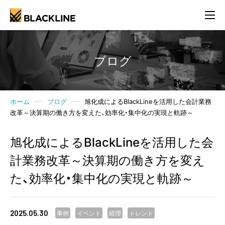
ブログ
ホーム
ブログ
旭化成によるBlackLineを活用した会計業務
改革～決算期の働き方を変えた、効率化・集中化の実現と軌跡～
旭化成によるBlackLineを活用した会
計業務改革～決算期の働き方を変え
た、効率化・集中化の実現と軌跡～
2025.05.30
事例
イベント
経理
トレンド