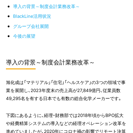
導入の背景～制度会計業務改革～
BlackLine活用状況
グループ会社展開
今後の展望
導入の背景～制度会計業務改革～
旭化成は「マテリアル」「住宅」「ヘルスケア」の3つの領域で事
業を展開し、2023年度末の売上高が27,849億円、従業員数
49,295名を有する日本でも有数の総合化学メーカーです。
下図にあるように、経理・財務部では2018年頃からBPO拡大
や経費精算システムの導入などの経理オペレーション改革を
進めていましたが、2020年にコロナ禍の影響でリモート決算