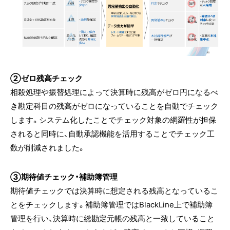
②ゼロ残高チェック
相殺処理や振替処理によって決算時に残高がゼロ円になるべ
き勘定科目の残高がゼロになっていることを自動でチェック
します。システム化したことでチェック対象の網羅性が担保
されると同時に、自動承認機能を活用することでチェック工
数が削減されました。
③期待値チェック・補助簿管理
期待値チェックでは決算時に想定される残高となっているこ
とをチェックします。補助簿管理ではBlackLine上で補助簿
管理を行い、決算時に総勘定元帳の残高と一致していること