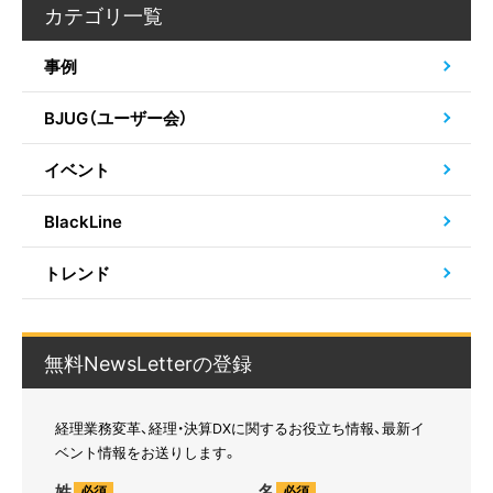
カテゴリ一覧
事例
BJUG（ユーザー会）
イベント
BlackLine
トレンド
無料NewsLetterの登録
経理業務変革、経理・決算DXに関するお役立ち情報、最新イ
ベント情報をお送りします。
姓
名