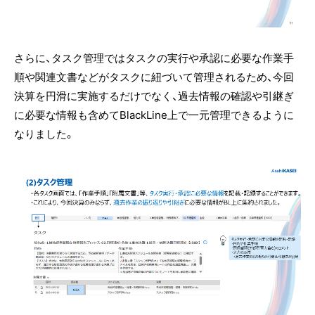
さらに、タスク管理ではタスクの実行や承認に必要な作業手
順や関連文書などがタスクに紐づいて管理されるため、今回
決算を円滑に実施するだけでなく、過去情報の確認や引継ぎ
に必要な情報も含めてBlackLine上で一元管理できるように
なりました。