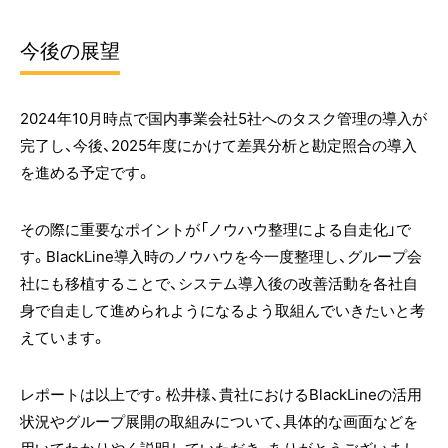
今後の展望
2024年10月時点で国内事業会社5社へのタスク管理の導入が
完了し、今後、2025年度にかけて差異分析と勘定照合の導入
を進める予定です。
その際に重要なポイントが「ノウハウ整理による自走化」で
す。BlackLine導入時のノウハウを今一度整理し、グループ会
社にも移植することで、システム導入後の改善活動を各社自
身で自走して進められようになるよう取組んでいきたいと考
えています。
レポートは以上です。松井様、貴社におけるBlackLineの活用
状況やグループ展開の取組みについて、具体的な画面などを