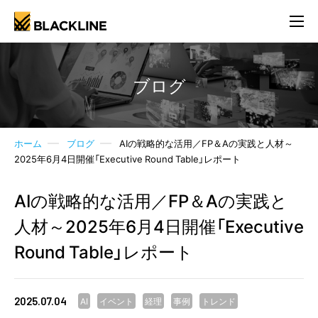
ブログ
ホーム
ブログ
AIの戦略的な活用／FP＆Aの実践と人材～
2025年6月4日開催「Executive Round Table」レポート
AIの戦略的な活用／FP＆Aの実践と
人材～2025年6月4日開催「Executive
Round Table」レポート
2025.07.04
AI
イベント
経理
事例
トレンド