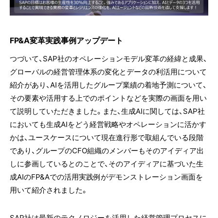
FP&A変革実践事例アップデート
つづいて、SAP社のオペレーションモデル変革の経緯と成果、
グローバルの経営管理体系の変化とデータの利活用について
紹介があり、AIを活用したグループ業績の着地予測について、
その要素や活用する上でのポイントなどを実際の画面を用い
て説明していただきました。また、生成AIに関しては、SAP社
においても生成AIをどう経営戦略やオペレーションに活かす
かは、ユースケースについて現在進行形で取組んでいる段階
であり、グループのCFO組織のメンバーもそのアイディア出
しに参画しているとのことで、そのアイディアに基づいた生
成AIのFP&Aでの活用実践例がデモンストレーション画面を
用いて紹介されました。
SAP社は最新のテクノロジーを活用した経営管理プロセスに