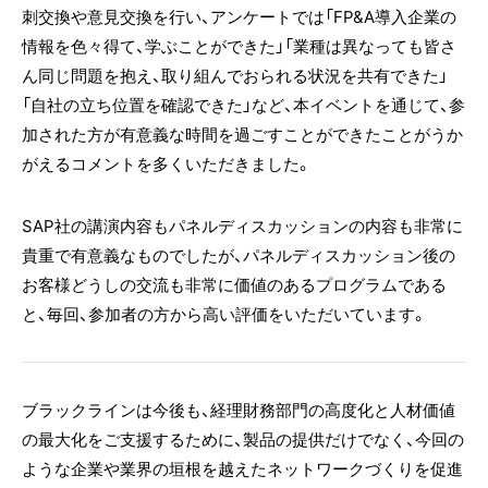
刺交換や意見交換を行い、アンケートでは「FP&A導入企業の
情報を色々得て、学ぶことができた」「業種は異なっても皆さ
ん同じ問題を抱え、取り組んでおられる状況を共有できた」
「自社の立ち位置を確認できた」など、本イベントを通じて、参
加された方が有意義な時間を過ごすことができたことがうか
がえるコメントを多くいただきました。
SAP社の講演内容もパネルディスカッションの内容も非常に
貴重で有意義なものでしたが、パネルディスカッション後の
お客様どうしの交流も非常に価値のあるプログラムである
と、毎回、参加者の方から高い評価をいただいています。
ブラックラインは今後も、経理財務部門の高度化と人材価値
の最大化をご支援するために、製品の提供だけでなく、今回の
ような企業や業界の垣根を越えたネットワークづくりを促進