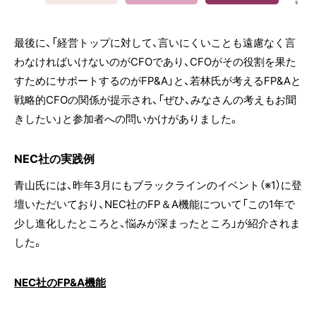
最後に、「経営トップに対して、言いにくいことも遠慮なく言
わなければいけないのがCFOであり、CFOがその役割を果た
すためにサポートするのがFP&A」と、若林氏が考えるFP&Aと
戦略的CFOの関係が提示され、「ぜひ、みなさんの考えもお聞
きしたい」と参加者への問いかけがありました。
NEC社の実践例
青山氏には、昨年3月にもブラックラインのイベント（※1）に登
壇いただいており、NEC社のFP＆A機能について「この1年で
少し進化したところと、悩みが深まったところ」が紹介されま
した。
NEC社のFP&A機能