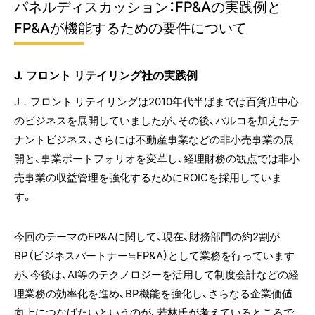
パネルディスカッション：FP&Aの実践例と
FP&Aが機能するための要件について
J. フロント リテイリング社の実践例
J．フロント リテイリングは2010年代半ばまでは百貨店中心
のビジネスを展開していましたが、その後、パルコを加えたテ
ナントビジネス、さらには不動産事業などの非小売事業の展
開と、事業ポートフォリオを変革し、経理財務の観点では非小
売事業の収益管理を強化するためにROICを採用していま
す。
今回のテーマのFP&Aに関して、現在、財務部門の約2割が
BP（ビジネスパートナー≒FP&A）として業務を行っています
が、今後は、AI等のテクノロジーを活用して制度会計などの経
理業務の効率化を進め、BP機能を強化し、さらなる企業価値
向上につなげたいというのが、若林氏が考えているところで