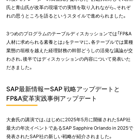
氏と青山氏が改革の現場での実情を取り入れながら、それぞ
れの思うところを語るというスタイルで進められました。
3つめのプログラムのテーブルディスカッションでは「FP&A
人材に求められる素養とは」をテーマに、各テーブルでは業種
業態の垣根を越えた経理財務の幹部どうしの活発な議論が交
わされ、後半ではディスカッションの内容について発表いた
だきました。
SAP最新情報ーSAP 戦略アップデートと
FP&A変革実践事例アップデート
大倉氏の講演では、はじめに2025年5月に開催されたSAP社
最大の年次イベントであるSAP Sapphire Orlando in 2025で
発表されたSAP社の新しい戦略が紹介されました。