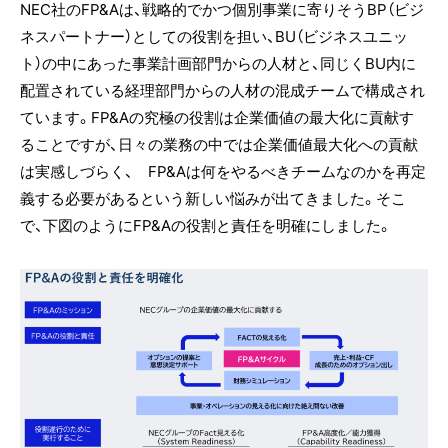
NEC社のFP&Aは、戦略的でかつ個別事業に寄りそうBP（ビジ
ネスパートナー）としての役割を担い、BU（ビジネスユニッ
ト）の中にあった事業計画部門からの人材と、同じくBU内に
配置されている経理部門からの人材の混成チームで構成され
ています。FP&Aの究極の役割は企業価値の最大化に貢献す
ることですが、日々の業務の中では企業価値最大化への貢献
は実感しづらく、 FP&Aは何をやるべきチームなのかを再定
義する必要があるという新しい悩みが出てきました。そこ
で、下図のようにFP&Aの役割と責任を明確にしました。