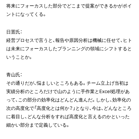
将来にフォーカスした部分でどこまで提案ができるかがポイ
ントになってくる。
日置氏：
経営プロセスで言うと、報告や原因分析は機械に任せて、ヒト
は未来にフォーカスしたプランニングの領域にシフトすると
いうことか。
青山氏：
その通りだが、悩ましいところもある。チーム立上げ当初は
実績分析のところだけで山のように手作業とExcel処理があ
って、この部分の効率化はどんどん進んだ。しかし、効率化の
次の高度化で「高度化とは何か？」となり、今は、どんなところ
に着目し、どんな分析をすれば高度化と言えるのかといった
細かい部分まで定義している。