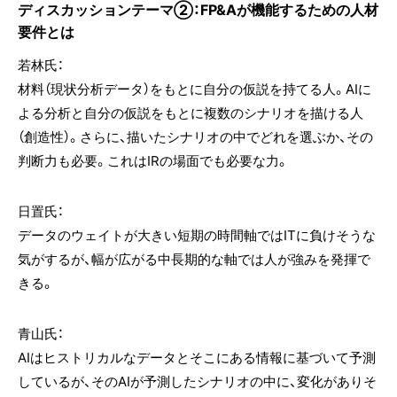
ディスカッションテーマ②：FP&Aが機能するための人材
要件とは
若林氏：
材料（現状分析データ）をもとに自分の仮説を持てる人。AIに
よる分析と自分の仮説をもとに複数のシナリオを描ける人
（創造性）。さらに、描いたシナリオの中でどれを選ぶか、その
判断力も必要。これはIRの場面でも必要な力。
日置氏：
データのウェイトが大きい短期の時間軸ではITに負けそうな
気がするが、幅が広がる中長期的な軸では人が強みを発揮で
きる。
青山氏：
AIはヒストリカルなデータとそこにある情報に基づいて予測
しているが、そのAIが予測したシナリオの中に、変化がありそ