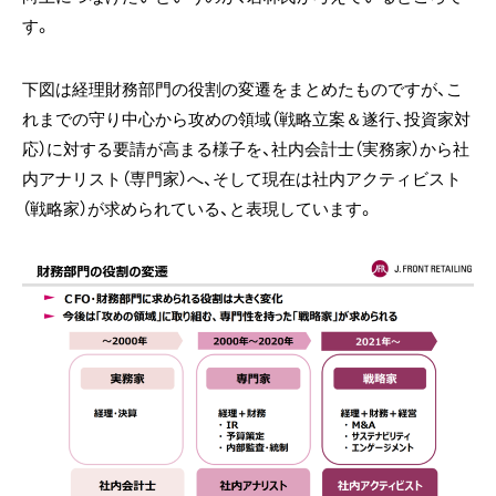
す。
下図は経理財務部門の役割の変遷をまとめたものですが、こ
れまでの守り中心から攻めの領域（戦略立案＆遂行、投資家対
応）に対する要請が高まる様子を、社内会計士（実務家）から社
内アナリスト（専門家）へ、そして現在は社内アクティビスト
（戦略家）が求められている、と表現しています。