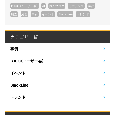
BJUG（ユーザー会）
AI
海外ブログ
ガバナンス
製品
監査
経理
事例
イベント
BlackLine
トレンド
カテゴリ一覧
事例
BJUG（ユーザー会）
イベント
BlackLine
トレンド