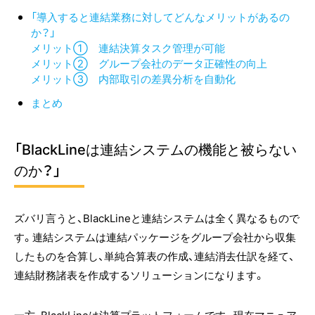
「導入すると連結業務に対してどんなメリットがあるの
か？」
メリット① 連結決算タスク管理が可能
メリット② グループ会社のデータ正確性の向上
メリット③ 内部取引の差異分析を自動化
まとめ
「BlackLineは連結システムの機能と被らない
のか？」
ズバリ言うと、BlackLineと連結システムは全く異なるもので
す。連結システムは連結パッケージをグループ会社から収集
したものを合算し、単純合算表の作成、連結消去仕訳を経て、
連結財務諸表を作成するソリューションになります。
一方、BlackLineは決算プラットフォームです。現在マニュア