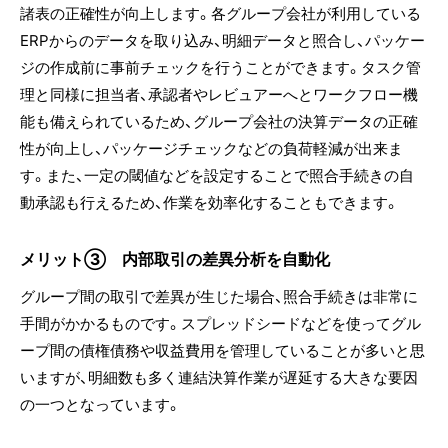
諸表の正確性が向上します。各グループ会社が利用している
ERPからのデータを取り込み、明細データと照合し、パッケー
ジの作成前に事前チェックを行うことができます。タスク管
理と同様に担当者、承認者やレビュアーへとワークフロー機
能も備えられているため、グループ会社の決算データの正確
性が向上し、パッケージチェックなどの負荷軽減が出来ま
す。また、一定の閾値などを設定することで照合手続きの自
動承認も行えるため、作業を効率化することもできます。
メリット③ 内部取引の差異分析を自動化
グループ間の取引で差異が生じた場合、照合手続きは非常に
手間がかかるものです。スプレッドシードなどを使ってグル
ープ間の債権債務や収益費用を管理していることが多いと思
いますが、明細数も多く連結決算作業が遅延する大きな要因
の一つとなっています。