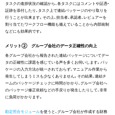
タスクの進捗状況の確認から、各タスクにはコメントや証憑・
証跡を添付したり、タスク上で連結パッケージのやり取りを
行うことが出来ます。その上、担当者、承認者、レビュアーを
割り当てたワークフロー機能も備えていることから内部統制
などにも効果的です。
メリット② グループ会社のデータ正確性の向上
各グループ会社から報告された連結パッケージについてデー
タの正確性に課題を感じている声を多くお伺いします。パッ
ケージの入力方法が統一されておらず、マニュアル作業から
発生してしまうミスも少なくありません。その結果、連結チ
ームのパッケージチェックに時間がかかり、グループ会社へ
のパッケージ修正依頼などの手戻りが発生したりして、非常
に負荷がかかります。
勘定照合モジュール
を使うと、グループ会社が作成する財務