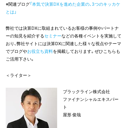
※関連ブログ
「本気で決算DXを進めた企業の、3つのキッカケ
とは」
弊社では決算DXに取組まれているお客様の事例やパートナ
ーの知見を紹介する
セミナー
などの各種イベントを実施して
おり、弊社サイトには決算DXに関連した様々な視点やテーマ
でブログや
お役立ち資料
を掲載しております。ぜひこちらも
ご活用下さい。
＜ライター＞
ブラックライン株式会社
ファイナンシャルエキスパー
ト
屋形 俊哉