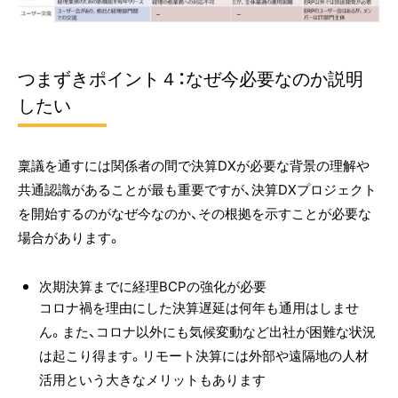
つまずきポイント４：なぜ今必要なのか説明
したい
稟議を通すには関係者の間で決算DXが必要な背景の理解や
共通認識があることが最も重要ですが、決算DXプロジェクト
を開始するのがなぜ今なのか、その根拠を示すことが必要な
場合があります。
次期決算までに経理BCPの強化が必要
コロナ禍を理由にした決算遅延は何年も通用はしませ
ん。また、コロナ以外にも気候変動など出社が困難な状況
は起こり得ます。リモート決算には外部や遠隔地の人材
活用という大きなメリットもあります