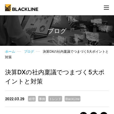
ブログ
ホーム
ブログ
決算DXの社内稟議でつまづく5大ポイントと
対策
決算DXの社内稟議でつまづく5大ポ
イントと対策
2022.03.29
経理
事例
トレンド
BlackLine