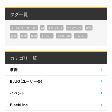
タグ一覧
BJUG（ユーザー会）
AI
海外ブログ
ガバナンス
製品
監査
経理
事例
イベント
BlackLine
トレンド
カテゴリ一覧
事例
BJUG（ユーザー会）
イベント
BlackLine