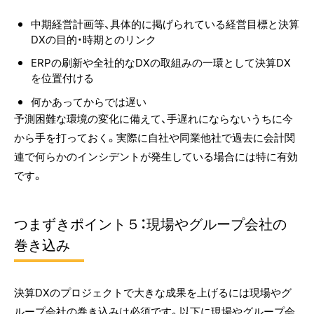
中期経営計画等、具体的に掲げられている経営目標と決算
DXの目的・時期とのリンク
ERPの刷新や全社的なDXの取組みの一環として決算DX
を位置付ける
何かあってからでは遅い
予測困難な環境の変化に備えて、手遅れにならないうちに今
から手を打っておく。実際に自社や同業他社で過去に会計関
連で何らかのインシデントが発生している場合には特に有効
です。
つまずきポイント５：現場やグループ会社の
巻き込み
決算DXのプロジェクトで大きな成果を上げるには現場やグ
ループ会社の巻き込みは必須です。以下に現場やグループ会