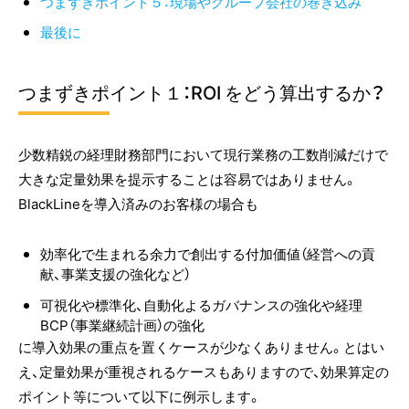
つまずきポイント５：現場やグループ会社の巻き込み
最後に
つまずきポイント１：ROI をどう算出するか？
少数精鋭の経理財務部門において現行業務の工数削減だけで
大きな定量効果を提示することは容易ではありません。
BlackLineを導入済みのお客様の場合も
効率化で生まれる余力で創出する付加価値（経営への貢
献、事業支援の強化など）
可視化や標準化、自動化よるガバナンスの強化や経理
BCP（事業継続計画）の強化
に導入効果の重点を置くケースが少なくありません。とはい
え、定量効果が重視されるケースもありますので、効果算定の
ポイント等について以下に例示します。