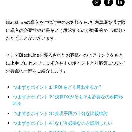
BlackLineの導入をご検討中のお客様から、社内稟議を通す際
に導入の必要性や効果をどう訴求するのが効果的かご相談い
ただくことがございます。
そこでBlackLineを導入されたお客様へのヒアリングをもと
に上申プロセスでつまずきやすいポイントと対応策について
の要点の一部をご紹介します。
つまずきポイント１：ROI をどう算出するか？
つまずきポイント２：決算DXがそもそも必要なのか問わ
れる
つまずきポイント３：実現手段の十分な比較検討
つまずきポイント４：なぜ今必要なのか説明したい