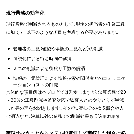
現行業務の効率化
現行業務で削減されるものとして、現場の担当者の作業工数
に加えて、以下のような項目を考慮する必要があります。
管理者の工数（確認や承認の工数など）の削減
可視化による待ち時間の解消
ミスの削減による後戻り工数の解消
情報の一元管理による情報捜索や関係者とのコミュニケ
ーションコストの削減
具体的な項目例は本ブログでは割愛しますが、決算業務で20
～30％の工数削減や監査対応で監査人とのやりとりが半減
した等の声をお聞きします。その他、売掛金の検収照合や入
金消込など、決算以外の業務での削減効果も見込まれます。
実現すべきことをシステム投資無しで実行した場合に必