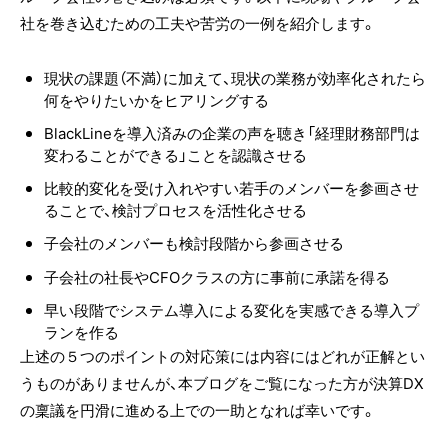
社を巻き込むための工夫や苦労の一例を紹介します。
現状の課題（不満）に加えて、現状の業務が効率化されたら
何をやりたいかをヒアリングする
BlackLineを導入済みの企業の声を聴き「経理財務部門は
変わることができる」ことを認識させる
比較的変化を受け入れやすい若手のメンバーを参画させ
ることで、検討プロセスを活性化させる
子会社のメンバーも検討段階から参画させる
子会社の社長やCFOクラスの方に事前に承諾を得る
早い段階でシステム導入による変化を実感できる導入プ
ランを作る
上述の５つのポイントの対応策には内容にはどれが正解とい
うものがありませんが、本ブログをご覧になった方が決算DX
の稟議を円滑に進める上での一助となれば幸いです。