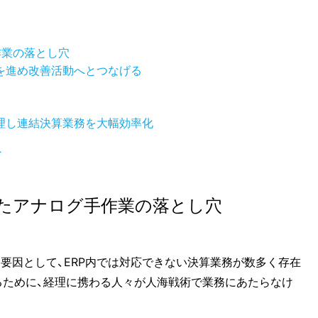
作業の落とし穴
を進め改善活動へとつなげる
理し連結決算業務を大幅効率化
へ
たアナログ手作業の落とし穴
要因として、ERP内では対応できない決算業務が数多く存在
るために、経理に携わる人々が人海戦術で業務にあたらなけ