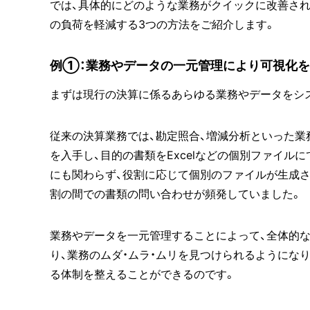
では、具体的にどのような業務がクイックに改善され
の負荷を軽減する3つの方法をご紹介します。
例①：業務やデータの一元管理により可視化
まずは現行の決算に係るあらゆる業務やデータをシ
従来の決算業務では、勘定照合、増減分析といった業
を入手し、目的の書類をExcelなどの個別ファイル
にも関わらず、役割に応じて個別のファイルが生成さ
割の間での書類の問い合わせが頻発していました。
業務やデータを一元管理することによって、全体的
り、業務のムダ・ムラ・ムリを見つけられるようにな
る体制を整えることができるのです。