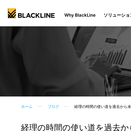
Why BlackLine
ソリューショ
ホーム
ブログ
経理の時間の使い道を過去から未
経理の時間の使い道を過去か