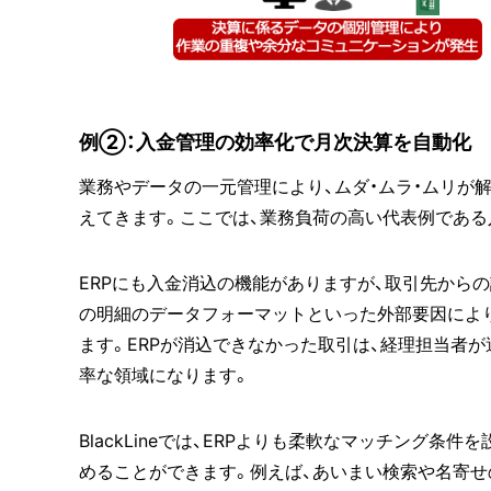
例②：入金管理の効率化で月次決算を自動化
業務やデータの一元管理により、ムダ・ムラ・ムリが
えてきます。ここでは、業務負荷の高い代表例である
ERPにも入金消込の機能がありますが、取引先から
の明細のデータフォーマットといった外部要因により
ます。ERPが消込できなかった取引は、経理担当者
率な領域になります。
BlackLineでは、ERPよりも柔軟なマッチング
めることができます。例えば、あいまい検索や名寄