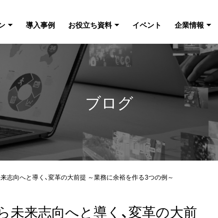
ン
導入事例
お役立ち資料
イベント
企業情報
ブログ
来志向へと導く、変革の大前提 ～業務に余裕を作る3つの例～
ら未来志向へと導く、変革の大前