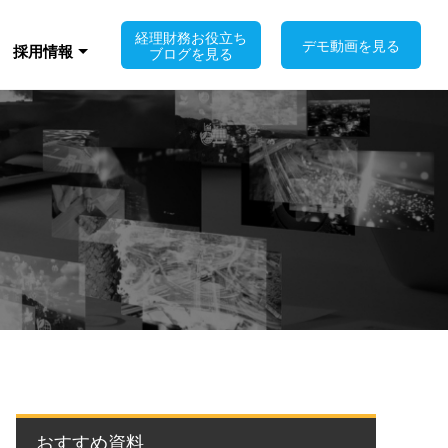
経理財務お役立ち
デモ動画を見る
採用情報
ブログを見る
おすすめ資料