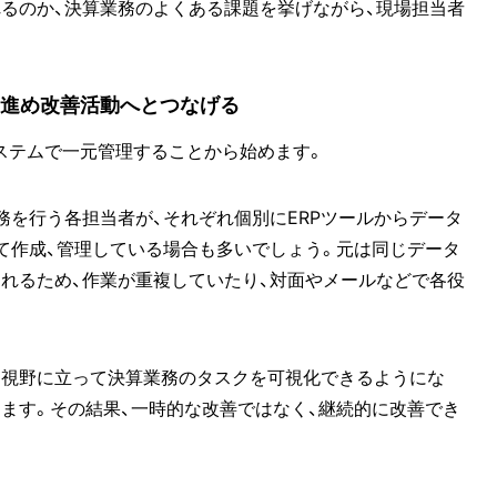
るのか、決算業務のよくある課題を挙げながら、現場担当者
を進め改善活動へとつなげる
ステムで一元管理することから始めます。
務を行う各担当者が、それぞれ個別にERPツールからデータ
にて作成、管理している場合も多いでしょう。元は同じデータ
れるため、作業が重複していたり、対面やメールなどで各役
な視野に立って決算業務のタスクを可視化できるようにな
ります。その結果、一時的な改善ではなく、継続的に改善でき