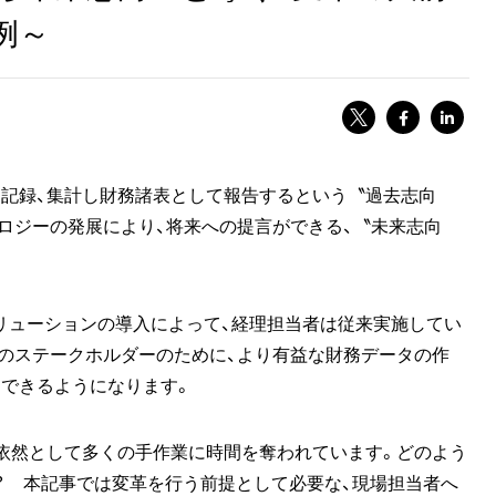
例～
て記録、集計し財務諸表として報告するという〝過去志向
ロジーの発展により、将来への提言ができる、〝未来志向
リューションの導入によって、経理担当者は従来実施してい
のステークホルダーのために、より有益な財務データの作
をできるようになります。
依然として多くの手作業に時間を奪われています。どのよう
？ 本記事では変革を行う前提として必要な、現場担当者へ