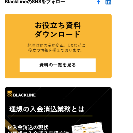
BlackLineのSNSをフォロー