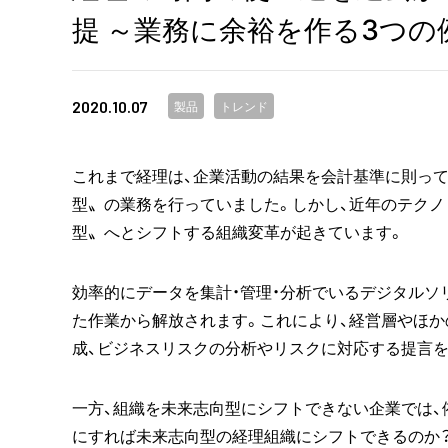
提 ～業務に余裕を作る3つの
2020.10.07
製品
トレンド
これまで経理は、企業活動の結果を会計基準に則っ
型〟の業務を行っていました。しかし、近年のテクノ
型〟へとシフトする組織変革が起きています。
効率的にデータを集計・管理・分析でいるデジタルソ
た作業から解放されます。これにより、経営層やほか
成、ビジネスリスクの分析やリスクに対応する提言
一方、組織を未来志向型にシフトできない企業では、
にすれば未来志向型の経理組織にシフトできるのか