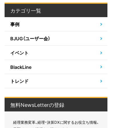
カテゴリ一覧
事例
BJUG（ユーザー会）
イベント
BlackLine
トレンド
無料NewsLetterの登録
経理業務変革、経理・決算DXに関するお役立ち情報、