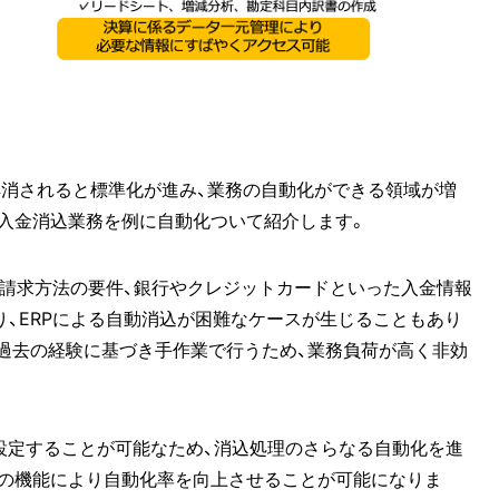
解消されると標準化が進み、業務の自動化ができる領域が増
入金消込業務を例に自動化ついて紹介します。
の請求方法の要件、銀行やクレジットカードといった入金情報
、ERPによる自動消込が困難なケースが生じることもあり
が過去の経験に基づき手作業で行うため、業務負荷が高く非効
条件を設定することが可能なため、消込処理のさらなる自動化を進
せの機能により自動化率を向上させることが可能になりま