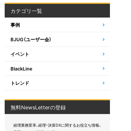
カテゴリ一覧
事例
BJUG（ユーザー会）
イベント
BlackLine
トレンド
無料NewsLetterの登録
経理業務変革、経理・決算DXに関するお役立ち情報、