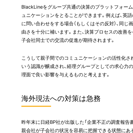
BlackLineをグループ共通の決算のプラットフ
ュニケーションをとることができます。例えば、英
に問い合わせをする場合（もしくはその反対）、同じ
由さを十分に補います。また、決算プロセスの改善を
子会社同士での交流の促進が期待されます。
こうして親子間でのコミュニケーションの活性化さ
いう認識が醸成され、経理グループとしての求心力
理面で良い影響を与えるものと考えます。
海外現法への対策は急務
昨年末に日経BP社が出版した「企業不正の調査報告
親会社が子会社の状況を容易に把握できる状態にあ