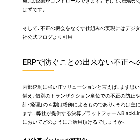
会」は企業がコントロールできます。そして、機会が
はずです。
そして、不正の機会をなくす仕組みの実現にはデジタ
社公式ブログより引用
ERPで防ぐことの出来ない不正へ
内部統制に強いITソリューションと言えば、まず思い
備え、個別のトランザクション単位での不正の防止や
計・経理」の４割は粉飾によるものであり、それは主
ます。弊社が提供する決算プラットフォームBlackL
においてどのようにご活用頂けるでしょうか。