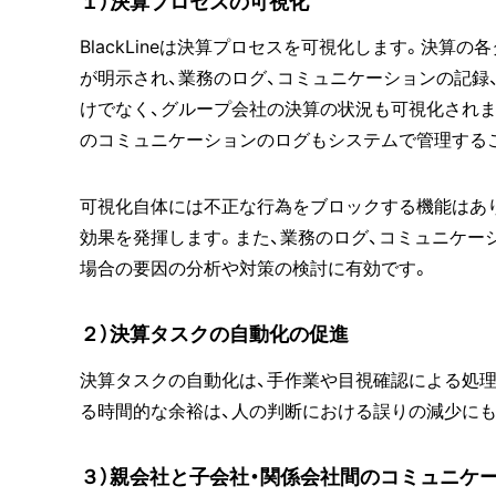
１）決算プロセスの可視化
BlackLineは決算プロセスを可視化します。決
が明示され、業務のログ、コミュニケーションの記録
けでなく、グループ会社の決算の状況も可視化されま
のコミュニケーションのログもシステムで管理する
可視化自体には不正な行為をブロックする機能はあ
効果を発揮します。また、業務のログ、コミュニケー
場合の要因の分析や対策の検討に有効です。
２）決算タスクの自動化の促進
決算タスクの自動化は、手作業や目視確認による処理
る時間的な余裕は、人の判断における誤りの減少に
３）親会社と子会社・関係会社間のコミュニケ