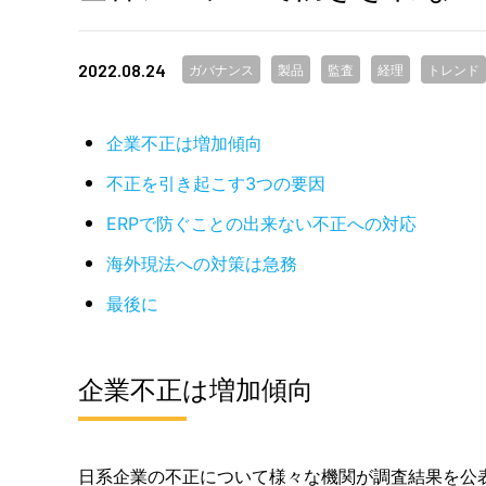
2022.08.24
ガバナンス
製品
監査
経理
トレンド
企業不正は増加傾向
不正を引き起こす3つの要因
ERPで防ぐことの出来ない不正への対応
海外現法への対策は急務
最後に
企業不正は増加傾向
日系企業の不正について様々な機関が調査結果を公