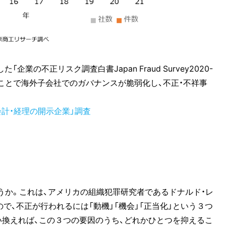
業の不正リスク調査白書Japan Fraud Survey2020-
ることで海外子会社でのガバナンスが脆弱化し、不正・不祥事
会計・経理の開示企業」調査
うか。これは、アメリカの組織犯罪研究者であるドナルド・レ
唱したもので、不正が行われるには「動機」「機会」「正当化」という３つ
換えれば、この３つの要因のうち、どれかひとつを抑えるこ