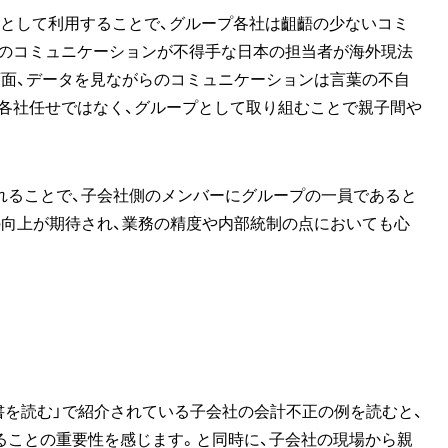
ォームとして利用することで、グループ各社は齟齬の少ないコミ
語のコミュニケーションが不得手な日本の担当者が海外現法
画面、データを見ながらのコミュニケーションは言葉の不自
各社任せではなく、グループとして取り組むことで親子間や
れることで、子会社側のメンバーにグループの一員であると
の向上が期待され、業務の精度や内部統制の点においても心
書を読む」で紹介されている子会社の会計不正の例を読むと、
ることの重要性を感じます。と同時に、子会社の現場から親