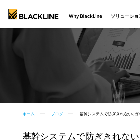
Why BlackLine
ソリューショ
ホーム
ブログ
基幹システムで防ぎきれない、ガ
基幹システムで防ぎきれない