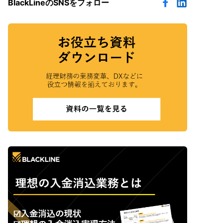
BlackLineのSNSをフォロー