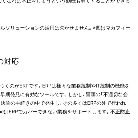
なくなれば不正をしようという動機も弱くすることができる
ルソリューションの活用は欠かせません。※図はマカフィー
の対応
つくのがERPです。ERPは様々な業務統制やIT統制の機能を
早期発見に有効なツールです。しかし、冒頭の「不適切な会
に決算の手続きの中で発生し、その多くはERPの外で行われ
ineはERPでカバーできない業務をサポートします。不正防止