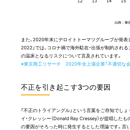
また、2020年末にデロイトトーマツグループが発表した「企
2022」では、コロナ禍で海外駐在・出張が制約され
の温床となるリスクについて言及されています。
※東京商工リサーチ 2020年全上場企業「不適切な
不正を引き起こす3つの要因
「不正のトライアングル」という言葉をご存知でしょ
イ・クレッシー（Donald Ray Cressey）が提
の要因がそろった時に発生するとした理論です。言い